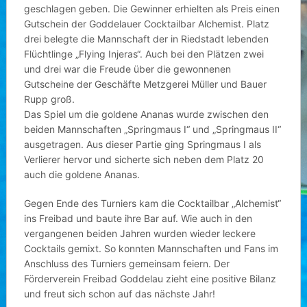
geschlagen geben. Die Gewinner erhielten als Preis einen
Gutschein der Goddelauer Cocktailbar Alchemist. Platz
drei belegte die Mannschaft der in Riedstadt lebenden
Flüchtlinge „Flying Injeras“. Auch bei den Plätzen zwei
und drei war die Freude über die gewonnenen
Gutscheine der Geschäfte Metzgerei Müller und Bauer
Rupp groß.
Das Spiel um die goldene Ananas wurde zwischen den
beiden Mannschaften „Springmaus I“ und „Springmaus II“
ausgetragen. Aus dieser Partie ging Springmaus I als
Verlierer hervor und sicherte sich neben dem Platz 20
auch die goldene Ananas.
Gegen Ende des Turniers kam die Cocktailbar „Alchemist“
ins Freibad und baute ihre Bar auf. Wie auch in den
vergangenen beiden Jahren wurden wieder leckere
Cocktails gemixt. So konnten Mannschaften und Fans im
Anschluss des Turniers gemeinsam feiern. Der
Förderverein Freibad Goddelau zieht eine positive Bilanz
und freut sich schon auf das nächste Jahr!