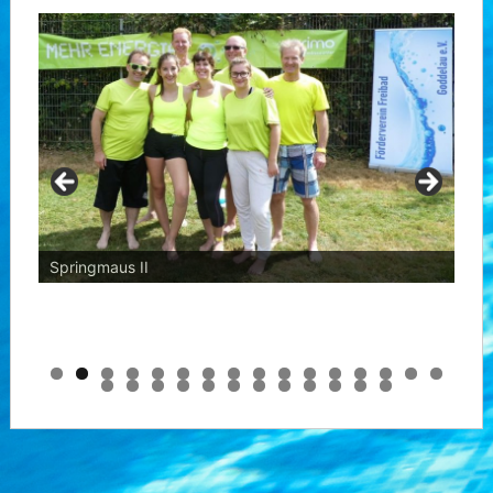
Springmaus II