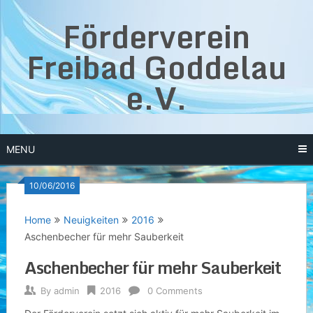
Skip
Förderverein
to
content
Freibad Goddelau
e.V.
MENU
10/06/2016
Home
Neuigkeiten
2016
Aschenbecher für mehr Sauberkeit
Aschenbecher für mehr Sauberkeit
By
admin
2016
0 Comments