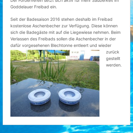
Der Förderverein setzt sich aktiv für mehr Sauberkeit im
Goddelauer Freibad ein.
Seit der Badesaison 2016 stehen deshalb im Freibad
kostenlose Aschenbecher zur Verfügung.
Diese können
sich die Badegäste mit auf die Liegewiese nehmen. Beim
Verlassen des Freibads sollen die Aschenbecher in der
dafür vorgesehenen Blechtonne entleert
und wieder
zurück
gestellt
werden.