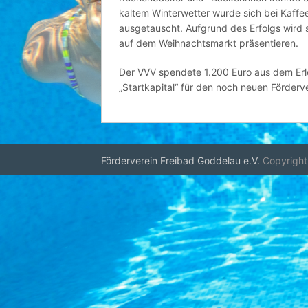
kaltem Winterwetter wurde sich bei Kaff
ausgetauscht. Aufgrund des Erfolgs wird s
auf dem Weihnachtsmarkt präsentieren.
Der VVV spendete 1.200 Euro aus dem Erl
„Startkapital“ für den noch neuen Förderve
Förderverein Freibad Goddelau e.V.
Copyright