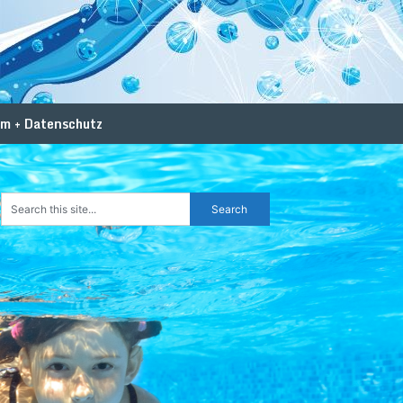
.
m + Datenschutz