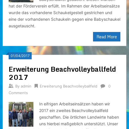
hat der Förderverein erfüllt. Im Rahmen der Arbeitseinsätze
wurde das vorhandene Schaukelgestell gestrichen und
eine der vorhandenen Schaukeln gegen eine Babyschaukel
ausgetauscht.
Read More
01/04/2017
Erweiterung Beachvolleyballfeld
2017
By
admin
Erweiterung Beachvolleyballfeld
0
Comments
In eifrigen Arbeitseinsätzen haben wir
2017 ein zweites Beachvolleyballfeld
geschaffen. Die örtlichen Landwirte haben
uns hierbei maßgeblich unterstützt. Unser