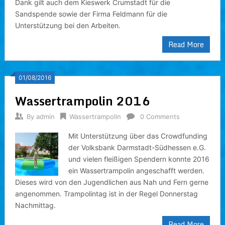
Dank gilt auch dem Kieswerk Crumstadt für die
Sandspende sowie der Firma Feldmann für die
Unterstützung bei den Arbeiten.
Read More
01/08/2016
Wassertrampolin 2016
By
admin
Wassertrampolin
0 Comments
Mit Unterstützung über das Crowdfunding
der Volksbank Darmstadt-Südhessen e.G.
und vielen fleißigen Spendern konnte 2016
ein Wassertrampolin angeschafft werden.
Dieses wird von den Jugendlichen aus Nah und Fern gerne
angenommen. Trampolintag ist in der Regel Donnerstag
Nachmittag.
Read More